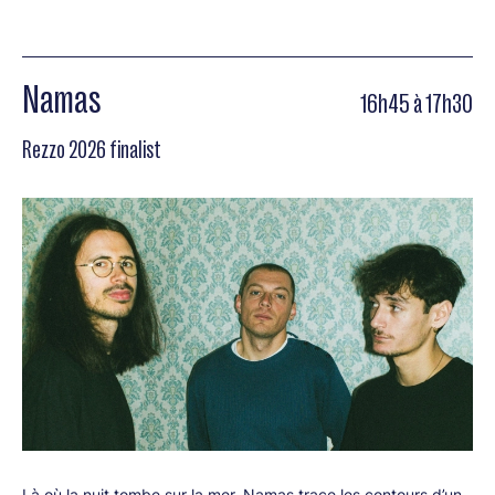
Namas
16h45 à 17h30
Rezzo 2026 finalist
Là où la nuit tombe sur la mer, Namas trace les contours d’un