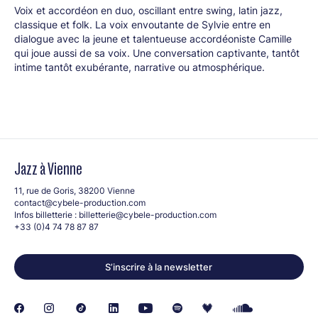
Voix et accordéon en duo, oscillant entre swing, latin jazz,
classique et folk. La voix envoutante de Sylvie entre en
dialogue avec la jeune et talentueuse accordéoniste Camille
qui joue aussi de sa voix. Une conversation captivante, tantôt
intime tantôt exubérante, narrative ou atmosphérique.
Jazz à Vienne
11, rue de Goris, 38200 Vienne
contact@cybele-production.com
Infos billetterie :
billetterie@cybele-production.com
+33 (0)4 74 78 87 87
S’inscrire à la newsletter