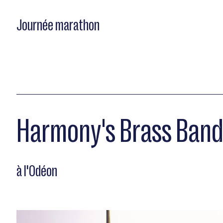
Journée marathon
Harmony's Brass Ban
à l'Odéon