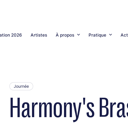
tion 2026
Artistes
À propos
Pratique
Act
Journée
Harmony's Bra