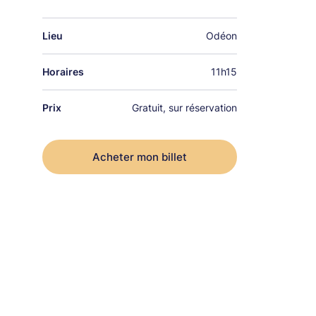
Lieu
Odéon
Horaires
11h15
Prix
Gratuit, sur réservation
Acheter mon billet