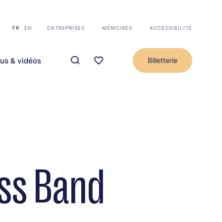
FR
EN
ENTREPRISES
MÉMOIRES
ACCESSIBILITÉ
us & vidéos
Billetterie
ss Band