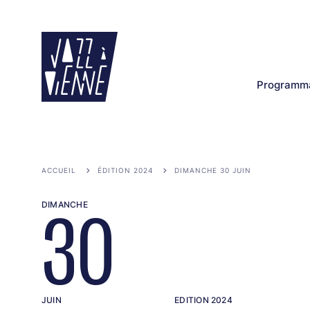
Aller
au
contenu
principal
Programma
ACCUEIL
ÉDITION 2024
DIMANCHE 30 JUIN
DIMANCHE
30
JUIN
EDITION 2024