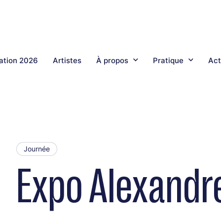
tion 2026
Artistes
À propos
Pratique
Act
Journée
Expo Alexandre