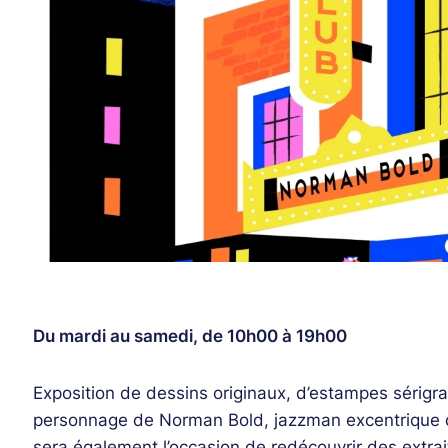
Du mardi au samedi, de 10h00 à 19h00
Exposition de dessins originaux, d’estampes sérigr
personnage de Norman Bold, jazzman excentrique d
sera également l’occasion de redécouvrir des extrai