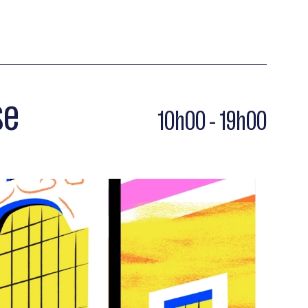
se
10h00 - 19h00