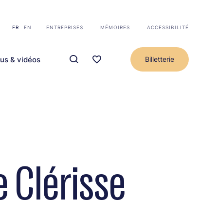
FR
EN
ENTREPRISES
MÉMOIRES
ACCESSIBILITÉ
us & vidéos
Billetterie
 Clérisse