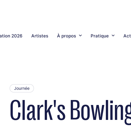
tion 2026
Artistes
À propos
Pratique
Act
Journée
Clark's Bowlin