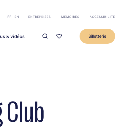
FR
EN
ENTREPRISES
MÉMOIRES
ACCESSIBILITÉ
us & vidéos
Billetterie
g Club