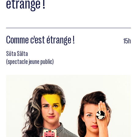
étrange !
Comme c'est étrange !
15h
Söta Sälta
(spectacle jeune public)