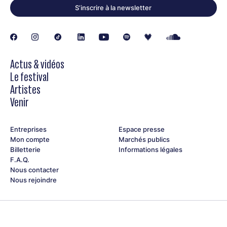
S’inscrire à la newsletter
Actus & vidéos
Le festival
Artistes
Venir
Entreprises
Espace presse
Mon compte
Marchés publics
Billetterie
Informations légales
F.A.Q.
Nous contacter
Nous rejoindre