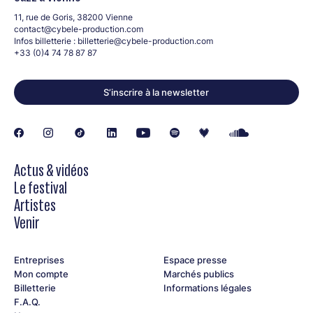
11, rue de Goris, 38200 Vienne
contact@cybele-production.com
Infos billetterie :
billetterie@cybele-production.com
+33 (0)4 74 78 87 87
S’inscrire à la newsletter
Actus & vidéos
Le festival
Artistes
Venir
Entreprises
Espace presse
Mon compte
Marchés publics
Billetterie
Informations légales
F.A.Q.