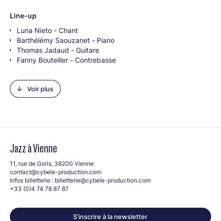
Line-up
Luna Nieto - Chant
Barthélémy Saouzanet - Piano
Thomas Jadaud - Guitare
Fanny Bouteiller - Contrebasse
Malo Thierry - Batterie
Voir plus
Jazz à Vienne
11, rue de Goris, 38200 Vienne
contact@cybele-production.com
Infos billetterie :
billetterie@cybele-production.com
+33 (0)4 74 78 87 87
S’inscrire à la newsletter