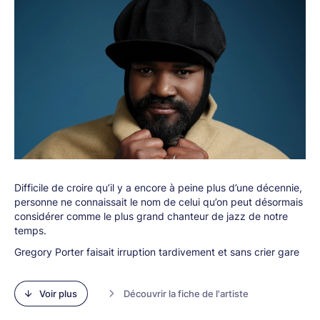
Difficile de croire qu’il y a encore à peine plus d’une décennie,
personne ne connaissait le nom de celui qu’on peut désormais
considérer comme le plus grand chanteur de jazz de notre
temps.
Gregory Porter faisait irruption tardivement et sans crier gare
dans la cour des grands avec
Water
(2010), premier jalon
d’une discographie régulièrement enrichie de tubes
Voir plus
Découvrir la fiche de l'artiste
instantanés et de ballades bouleversantes. Depuis, le
Californien a révélé petit à petit toute l’étendue de sa palette