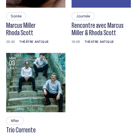
Soirée
Journée
Marcus Miller
Rencontre avec Marcus
Rhoda Scott
Miller & Rhoda Scott
20:30
THÉÂTRE ANTIQUE
18:00
THÉATRE ANTIQUE
MAR
03
JUL
After
Trio Corrente