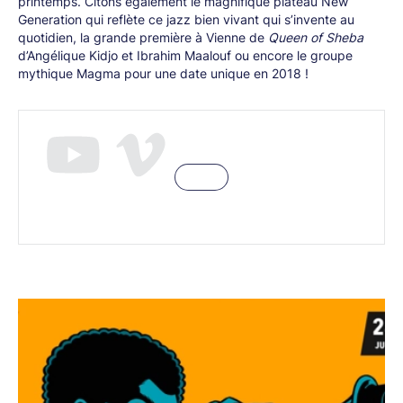
printemps. Citons également le magnifique plateau New
Generation qui reflète ce jazz bien vivant qui s’invente au
quotidien, la grande première à Vienne de
Queen of Sheba
d’Angélique Kidjo et Ibrahim Maalouf ou encore le groupe
mythique Magma pour une date unique en 2018 !