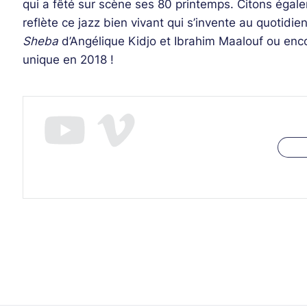
qui a fêté sur scène ses 80 printemps. Citons éga
reflète ce jazz bien vivant qui s’invente au quotidi
Sheba
d’Angélique Kidjo et Ibrahim Maalouf ou en
unique en 2018 !