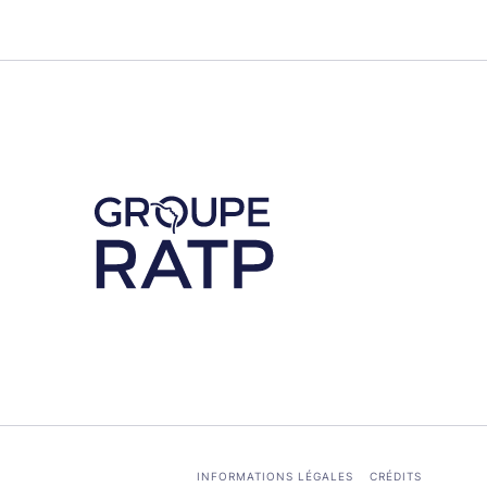
Découvrez notre partenaire RATP
INFORMATIONS LÉGALES
CRÉDITS