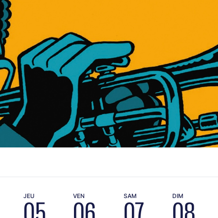
JEU
VEN
SAM
DIM
05
06
07
08