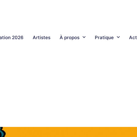
tion 2026
Artistes
À propos
Pratique
Act