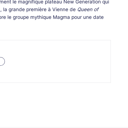
lement le magnifique plateau New Generation qui
en, la grande première à Vienne de
Queen of
core le groupe mythique Magma pour une date