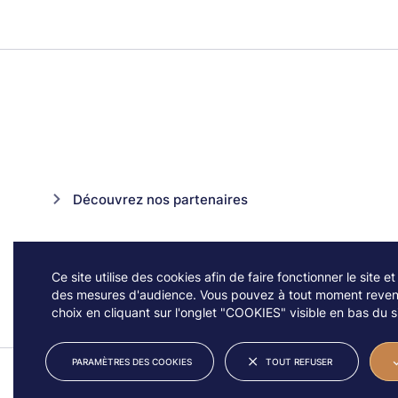
Découvrez nos partenaires
Ce site utilise des cookies afin de faire fonctionner le site et
des mesures d'audience. Vous pouvez à tout moment reveni
choix en cliquant sur l'onglet "COOKIES" visible en bas du si
PARAMÈTRES DES COOKIES
TOUT REFUSER
© JAZZ À VIENNE