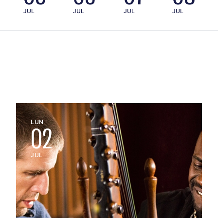
JUL
JUL
JUL
JUL
LUN
02
JUL