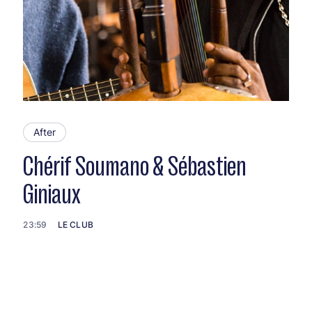
After
Chérif Soumano & Sébastien
Giniaux
23:59
LE CLUB