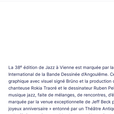
e
La 38
édition de Jazz à Vienne est marquée par la 
International de la Bande Dessinée d’Angoulême. Cel
graphique avec visuel signé Brüno et la production 
chanteuse Rokia Traoré et le dessinateur Ruben Pe
musique jazz, faite de mélanges, de rencontres, d’é
marquée par la venue exceptionnelle de Jeff Beck p
joyeux anniversaire » entonné par un Théâtre Anti