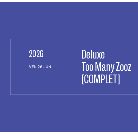
Deluxe
2026
Too Many Zooz
VEN 26 JUN
[COMPLET]