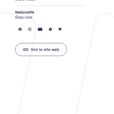
Nationalité
États-Unis
Voir le site web