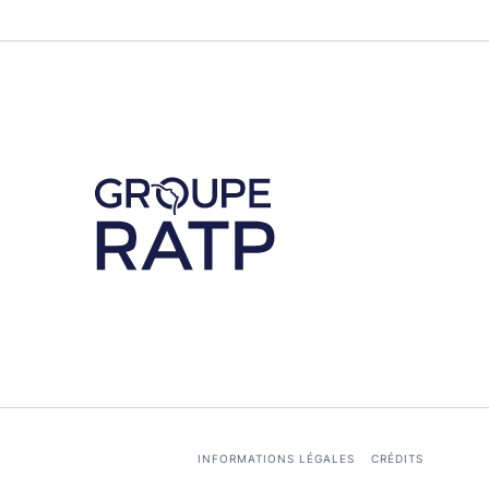
Découvrez notre partenaire RATP
INFORMATIONS LÉGALES
CRÉDITS