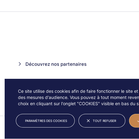
Découvrez nos partenaires
Ce site utilise des cookies afin de faire fonctionner le site et
des mesures d'audience. Vous pouvez à tout moment reveni
choix en cliquant sur l'onglet "COOKIES" visible en bas du si
PARAMÈTRES DES COOKIES
TOUT REFUSER
© JAZZ À VIENNE