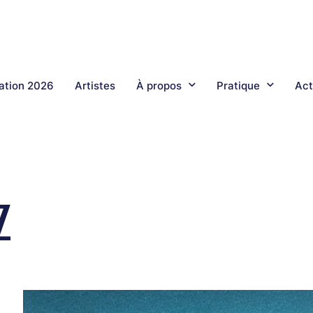
tion 2026
Artistes
À propos
Pratique
Act
z