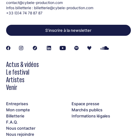
contact@cybele-production.com
Infos billetterie :
billetterie@cybele-production.com
+33 (0)4 74 78 87 87
S’inscrire à la newsletter
Actus & vidéos
Le festival
Artistes
Venir
Entreprises
Espace presse
Mon compte
Marchés publics
Billetterie
Informations légales
F.A.Q.
Nous contacter
Nous rejoindre