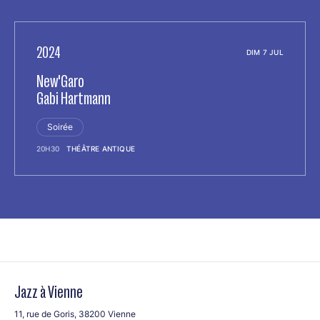
2024
DIM 7 JUL
New'Garo
Gabi Hartmann
Soirée
20H30
THÉÂTRE ANTIQUE
Jazz à Vienne
11, rue de Goris, 38200 Vienne