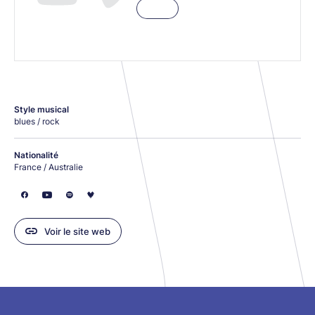
Style musical
blues / rock
Nationalité
France / Australie
Voir le site web