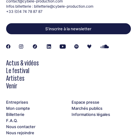
contact@cybele-production.com
Infos billetterie :
billetterie@cybele-production.com
+33 (0)4 74 78 87 87
S’inscrire à la newsletter
Actus & vidéos
Le festival
Artistes
Venir
Entreprises
Espace presse
Mon compte
Marchés publics
Billetterie
Informations légales
F.A.Q.
Nous contacter
Nous rejoindre