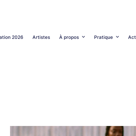
tion 2026
Artistes
À propos
Pratique
Act