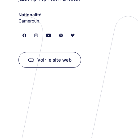
Nationalité
Cameroun
Voir le site web