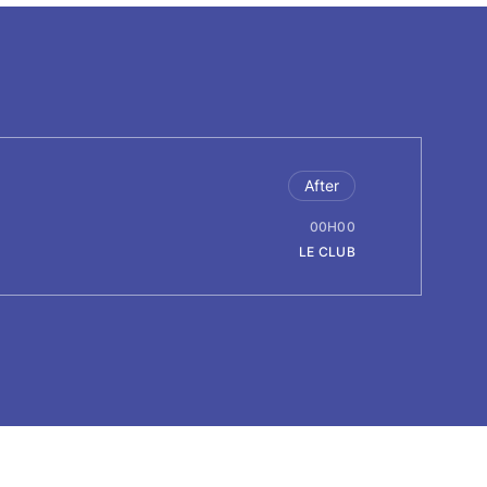
After
00H00
LE CLUB