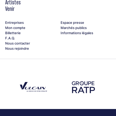
Artistes
Venir
Entreprises
Espace presse
Mon compte
Marchés publics
Billetterie
Informations légales
F.A.Q.
Nous contacter
Nous rejoindre
Découvrez notre partenaire Groupe Vulcain
Découvrez notre partenaire RAT
Découvrez nos partenaires