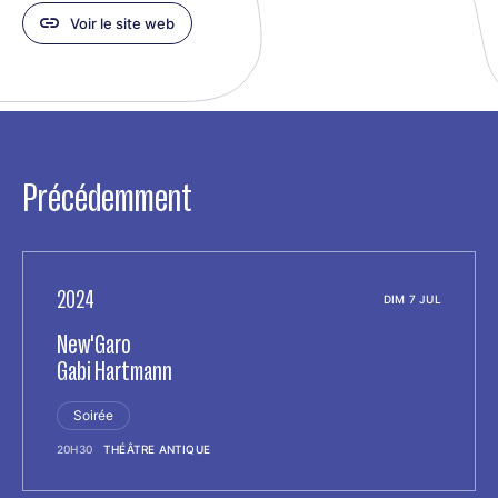
Voir le site web
Précédemment
2024
DIM 7 JUL
New'Garo
Gabi Hartmann
Soirée
20H30
THÉÂTRE ANTIQUE