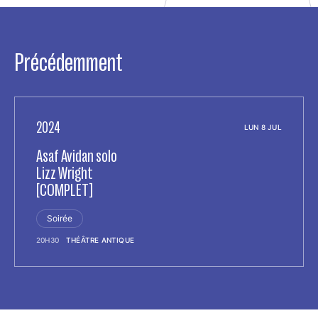
Précédemment
2024
LUN 8 JUL
Asaf Avidan solo
Lizz Wright
[COMPLET]
Soirée
20H30
THÉÂTRE ANTIQUE