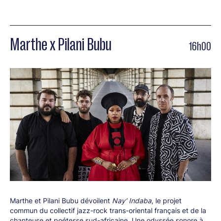
Marthe x Pilani Bubu
16h00
Marthe et Pilani Bubu dévoilent
Nay’ Indaba
, le projet
commun du collectif jazz-rock trans-oriental français et de la
chanteuse et poétesse sud-africaine. Une odyssée sonore à