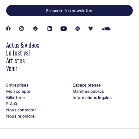
S’inscrire à la newsletter
Actus & vidéos
Le festival
Artistes
Venir
Entreprises
Espace presse
Mon compte
Marchés publics
Billetterie
Informations légales
F.A.Q.
Nous contacter
Nous rejoindre