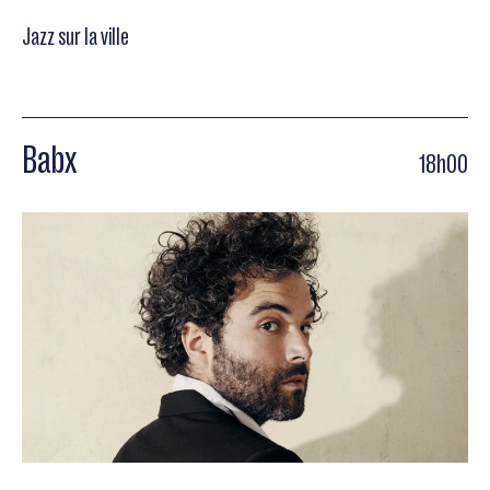
Jazz sur la ville
Babx
18h00