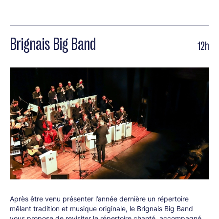
Brignais Big Band
12h
Après être venu présenter l’année dernière un répertoire
mêlant tradition et musique originale, le Brignais Big Band
vous propose de revisiter le répertoire chanté, accompagné