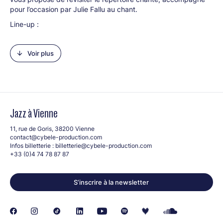
pour l’occasion par Julie Fallu au chant.
Line-up :
Patrice Foudon (dir)
Julie Fallu (voc)
Voir plus
Jazz à Vienne
11, rue de Goris, 38200 Vienne
contact@cybele-production.com
Infos billetterie :
billetterie@cybele-production.com
+33 (0)4 74 78 87 87
S’inscrire à la newsletter