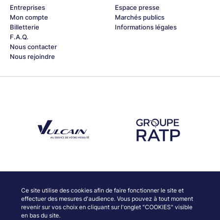
Entreprises
Espace presse
Mon compte
Marchés publics
Billetterie
Informations légales
F.A.Q.
Nous contacter
Nous rejoindre
Découvrez notre partenaire Groupe Vulcain
Découvrez notre partenaire RAT
Découvrez nos partenaires
Ce site utilise des cookies afin de faire fonctionner le site et
effectuer des mesures d'audience. Vous pouvez à tout moment
revenir sur vos choix en cliquant sur l'onglet "COOKIES" visible
en bas du site.