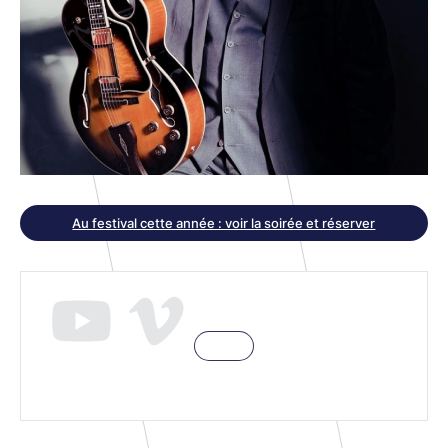
Au festival cette année : voir la soirée et réserver