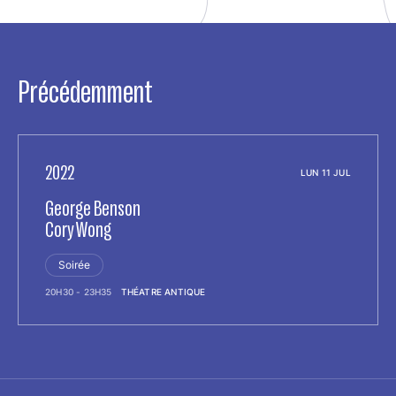
Précédemment
2022
LUN 11 JUL
George Benson
Cory Wong
Soirée
20H30 - 23H35
THÉATRE ANTIQUE