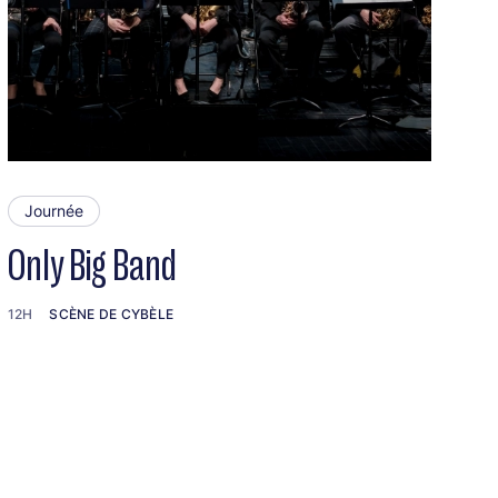
Journée
Only Big Band
12H
SCÈNE DE CYBÈLE