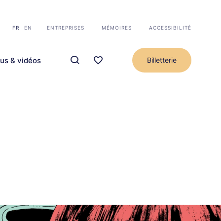
FR
EN
ENTREPRISES
MÉMOIRES
ACCESSIBILITÉ
us & vidéos
Billetterie