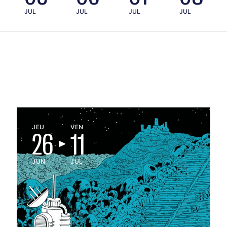
JUL
JUL
JUL
JUL
JEU
VEN
26
11
JUN
JUL