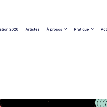
tion 2026
Artistes
À propos
Pratique
Act