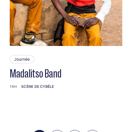
Journée
Madalitso Band
16H
SCÈNE DE CYBÈLE