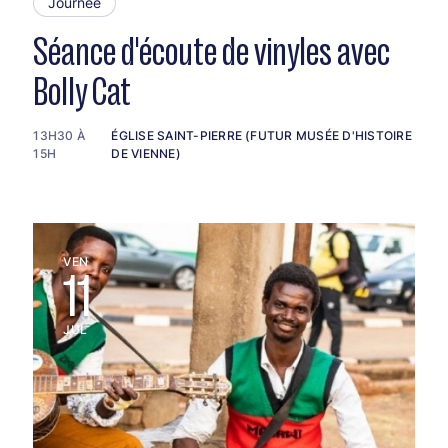
Journée
Séance d'écoute de vinyles avec
Bolly Cat
13H30 À
ÉGLISE SAINT-PIERRE (FUTUR MUSÉE D'HISTOIRE
15H
DE VIENNE)
VEN
11
JUL