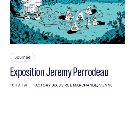
Journée
Exposition Jeremy Perrodeau
10H À 19H
FACTORY BD, 83 RUE MARCHANDE, VIENNE