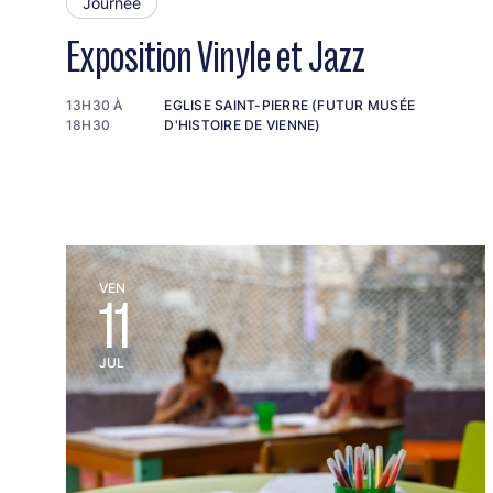
Journée
Exposition Vinyle et Jazz
13H30 À
EGLISE SAINT-PIERRE (FUTUR MUSÉE
18H30
D'HISTOIRE DE VIENNE)
VEN
11
JUL