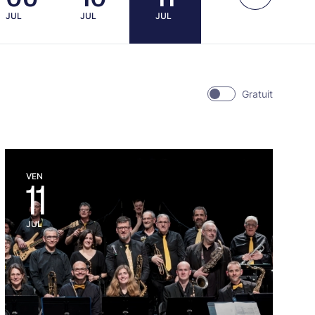
JUL
JUL
JUL
Gratuit
VEN
11
JUL