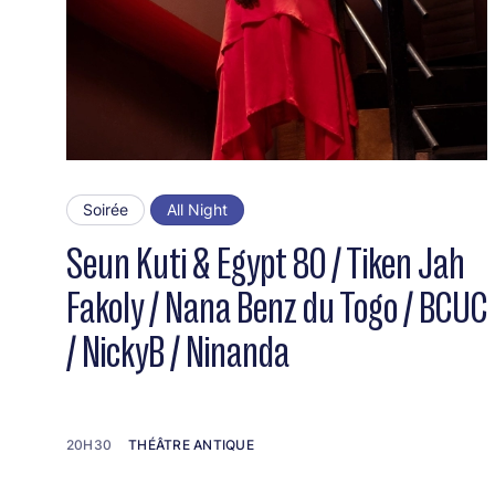
Soirée
All Night
Seun Kuti & Egypt 80 / Tiken Jah
Fakoly / Nana Benz du Togo / BCUC
/ NickyB / Ninanda
20H30
THÉÂTRE ANTIQUE