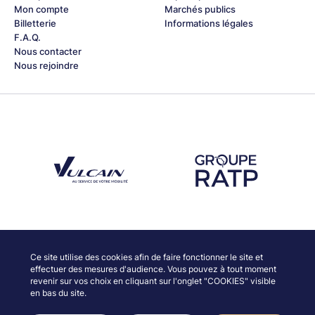
Mon compte
Marchés publics
Billetterie
Informations légales
F.A.Q.
Nous contacter
Nous rejoindre
Découvrez notre partenaire Groupe Vulcain
Découvrez notre partenaire RAT
Découvrez nos partenaires
Ce site utilise des cookies afin de faire fonctionner le site et
effectuer des mesures d'audience. Vous pouvez à tout moment
revenir sur vos choix en cliquant sur l'onglet "COOKIES" visible
en bas du site.
© JAZZ À VIENNE