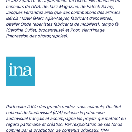
et JAZZ(s)RA et le Département de l’Isère. Elle bénéficie du
concours de l’INA, de Jazz Magazine, de Patrick Savey,
Jacques Ferrandez ainsi que des contributions des artisans
isérois : MAM (Marc Agier-Meyer, fabricant d’enceintes),
l’Atelier Ondé (ébénistes fabricants de mobiliers), tempo fà
(Caroline Guillet, brocanteuse) et Phox Vienn’image
(impression des photographies).
Partenaire fidèle des grands rendez-vous culturels, l’Institut
national de l’audiovisuel (INA) valorise le patrimoine
audiovisuel français et accompagne les projets qui mettent en
regard patrimoine et création. Par l’exploitation de ses fonds
comme par la production de contenus originaux, l’INA