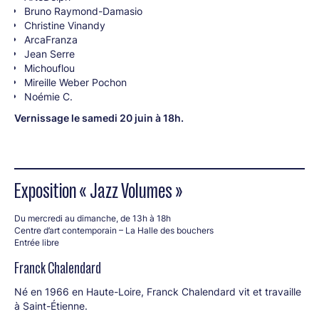
Bruno Raymond-Damasio
Christine Vinandy
ArcaFranza
Jean Serre
Michouflou
Mireille Weber Pochon
Noémie C.
Vernissage le samedi 20 juin à 18h.
Exposition « Jazz Volumes »
Du mercredi au dimanche, de 13h à 18h
Centre d’art contemporain – La Halle des bouchers
Entrée libre
Franck Chalendard
Né en 1966 en Haute-Loire, Franck Chalendard vit et travaille
à Saint-Étienne.