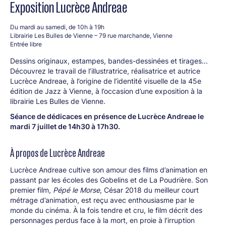
Exposition Lucrèce Andreae
Du mardi au samedi, de 10h à 19h
Librairie Les Bulles de Vienne – 79 rue marchande, Vienne
Entrée libre
Dessins originaux, estampes, bandes-dessinées et tirages...
Découvrez le travail de l’illustratrice, réalisatrice et autrice
Lucrèce Andreae, à l’origine de l’identité visuelle de la 45e
édition de Jazz à Vienne, à l’occasion d’une exposition à la
librairie Les Bulles de Vienne.
Séance de dédicaces en présence de Lucrèce Andreae le
mardi 7 juillet de 14h30 à 17h30.
À propos de Lucrèce Andreae
Lucrèce Andreae cultive son amour des films d’animation en
passant par les écoles des Gobelins et de La Poudrière. Son
premier film,
Pépé le Morse
, César 2018 du meilleur court
métrage d’animation, est reçu avec enthousiasme par le
monde du cinéma. À la fois tendre et cru, le film décrit des
personnages perdus face à la mort, en proie à l’irruption