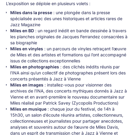
L’exposition se déploie en plusieurs volets :
Miles dans la presse
: une plongée dans la presse
spécialisée avec des unes historiques et articles rares de
Jazz Magazine
Miles en BD
: un regard inédit en bande dessinée à travers
les planches originales de Jacques Ferrandez consacrées à
sa biographie
Miles en vinyles
: un parcours de vinyles retraçant l’œuvre
de Miles et des artistes et formations qui l’ont accompagné
issus de collections exceptionnelles
Miles en photographies
: des clichés inédits réunis par
l’INA ainsi qu’un collectif de photographes présent lors des
concerts présentés à Jazz à Vienne
Miles en images
: installez-vous pour visionner des
archives de l’INA, des concerts mythiques donnés à Jazz à
Vienne et en avant-première le nouveau documentaire sur
Miles réalisé par Patrick Savey (Zycopolis Productions)
Miles en musique
: chaque jour du festival, de 14h à
15h30, un salon d’écoute réunira artistes, collectionneurs,
collectionneuses et journalistes pour partager anecdotes,
analyses et souvenirs autour de l’œuvre de Miles Davis,
dans un esprit de transmission cher à Jazz à Vienne et