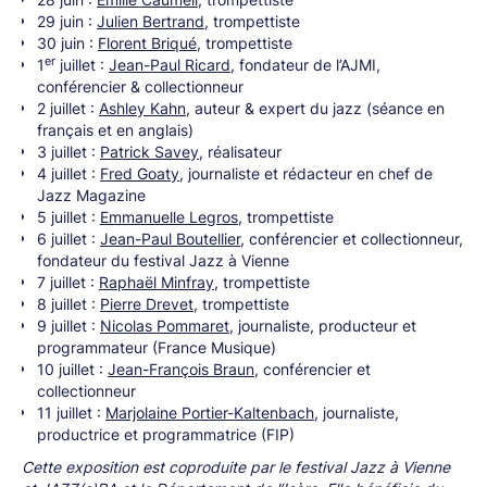
29 juin :
Julien Bertrand
, trompettiste
30 juin :
Florent Briqué
, trompettiste
er
1
juillet :
Jean-Paul Ricard
, fondateur de l’AJMI,
conférencier & collectionneur
2 juillet :
Ashley Kahn
, auteur & expert du jazz (séance en
français et en anglais)
3 juillet :
Patrick Savey
, réalisateur
4 juillet :
Fred Goaty
, journaliste et rédacteur en chef de
Jazz Magazine
5 juillet :
Emmanuelle Legros
, trompettiste
6 juillet :
Jean-Paul Boutellier
, conférencier et collectionneur,
fondateur du festival Jazz à Vienne
7 juillet :
Raphaël Minfray
, trompettiste
8 juillet :
Pierre Drevet
, trompettiste
9 juillet :
Nicolas Pommaret
, journaliste, producteur et
programmateur (France Musique)
10 juillet :
Jean-François Braun
, conférencier et
collectionneur
11 juillet :
Marjolaine Portier-Kaltenbach
, journaliste,
productrice et programmatrice (FIP)
Cette exposition est coproduite par le festival Jazz à Vienne