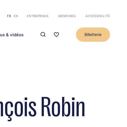
FR
EN
ENTREPRISES
MÉMOIRES
ACCESSIBILITÉ
us & vidéos
Billetterie
nçois Robin