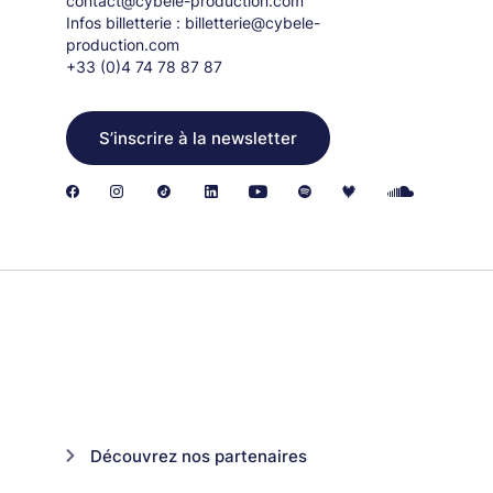
contact@cybele-production.com
Infos billetterie :
billetterie@cybele-
production.com
+33 (0)4 74 78 87 87
S’inscrire à la newsletter
Découvrez nos partenaires