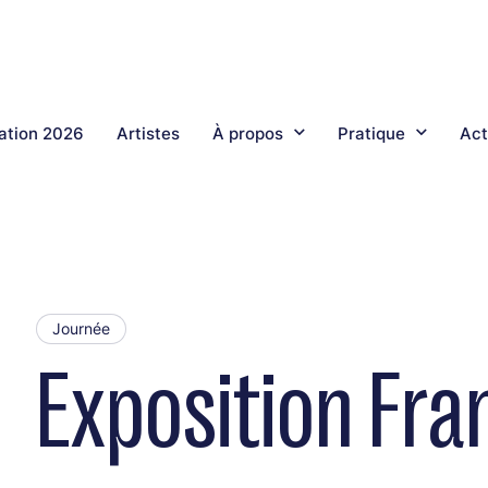
tion 2026
Artistes
À propos
Pratique
Act
Journée
Exposition Fra