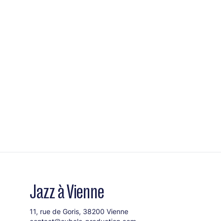
Jazz à Vienne
11, rue de Goris, 38200 Vienne