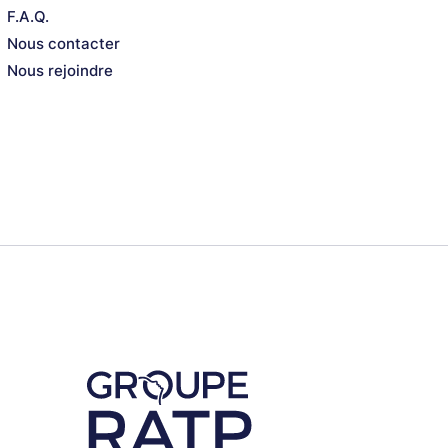
F.A.Q.
Nous contacter
Nous rejoindre