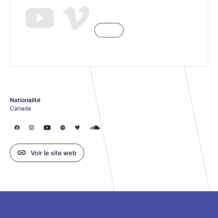
Nationalité
Canada
Voir le site web