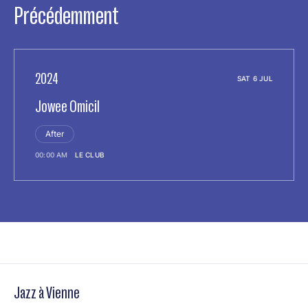
Précédemment
2024
SAT 6 JUL
Jowee Omicil
After
00:00 AM
LE CLUB
Jazz à Vienne