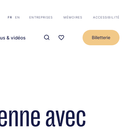
FR
EN
ENTREPRISES
MÉMOIRES
ACCESSIBILITÉ
us & vidéos
Billetterie
ienne avec