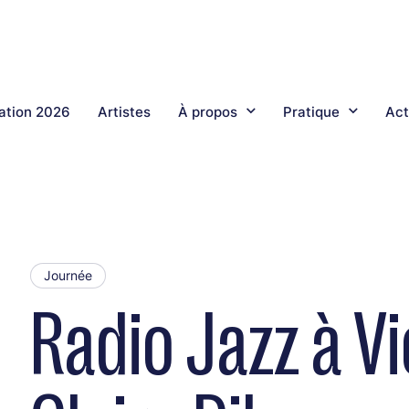
tion 2026
Artistes
À propos
Pratique
Act
Journée
Radio Jazz à V