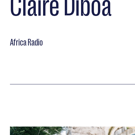
Claire Diboa
Africa Radio