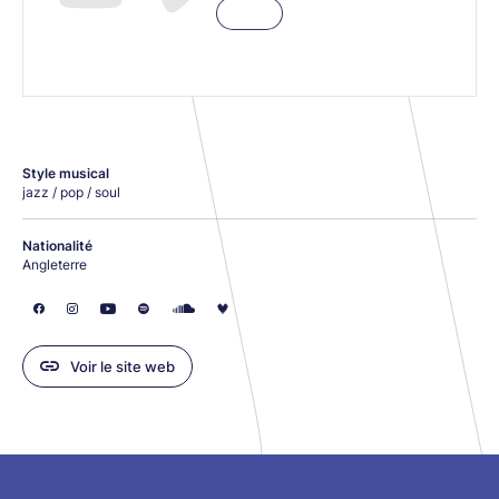
Style musical
jazz / pop / soul
Nationalité
Angleterre
Voir le site web