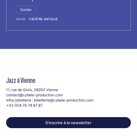
Soirée
20H30
THÉÂTRE ANTIQUE
Jazz à Vienne
11, rue de Goris, 38200 Vienne
contact@cybele-production.com
Infos billetterie :
billetterie@cybele-production.com
+33 (0)4 74 78 87 87
S’inscrire à la newsletter