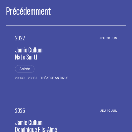
Précédemment
2022
JEU 30 JUN
Jamie Cullum
Nate Smith
Soirée
20H30 - 23H35
THÉATRE ANTIQUE
2025
JEU 10 JUL
Jamie Cullum
Dominique Fils-Aimé