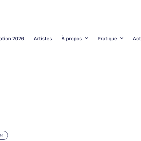
tion 2026
Artistes
À propos
Pratique
Act
er