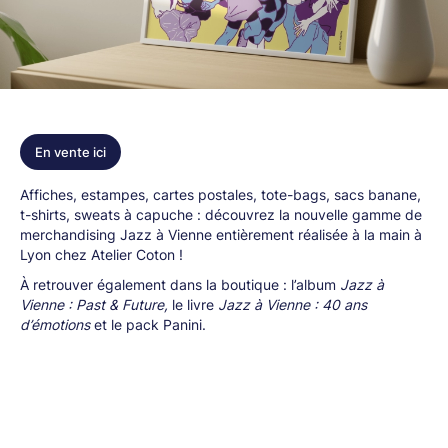
En vente ici
Affiches, estampes, cartes postales, tote-bags, sacs banane,
t-shirts, sweats à capuche : découvrez la nouvelle gamme de
merchandising Jazz à Vienne entièrement réalisée à la main à
Lyon chez Atelier Coton !
À
retrouver également dans la boutique : l’album
Jazz à
Vienne : Past & Future
,
le livre
Jazz à Vienne : 40 ans
d’émotions
et le pack Panini.