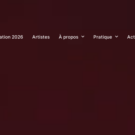
tion 2026
Artistes
À propos
Pratique
Act