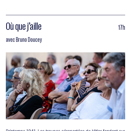
Où que j’aille
17h
avec Bruno Doucey
Printemps 1941. Les troupes aéroportées de Hitler fondent sur