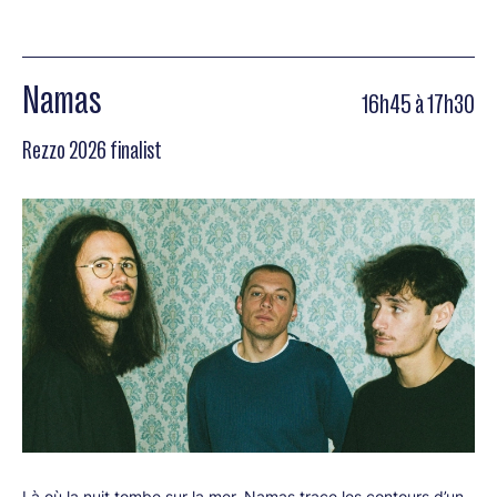
Namas
16h45 à 17h30
Rezzo 2026 finalist
Là où la nuit tombe sur la mer, Namas trace les contours d’un