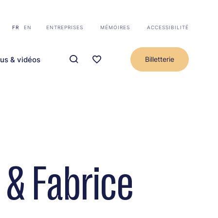
FR
EN
ENTREPRISES
MÉMOIRES
ACCESSIBILITÉ
us & vidéos
Billetterie
 & Fabrice