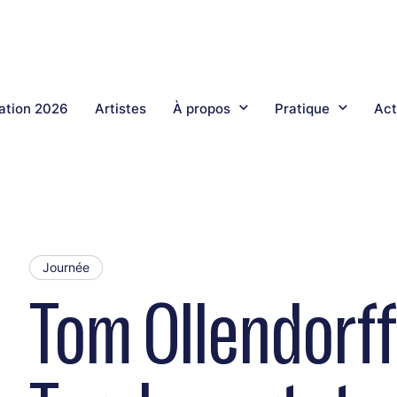
tion 2026
Artistes
À propos
Pratique
Act
Journée
Tom Ollendorff