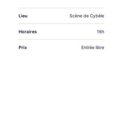
Lieu
Scène de Cybèle
Horaires
16h
Prix
Entrée libre