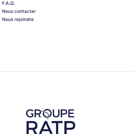
F.A.Q.
Nous contacter
Nous rejoindre