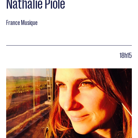
Nathalie Piolé
France Musique
18h15