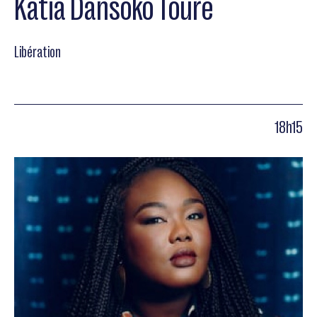
Katia Dansoko Touré
Libération
18h15