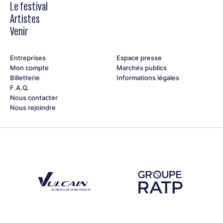
Le festival
Artistes
Venir
Entreprises
Espace presse
Mon compte
Marchés publics
Billetterie
Informations légales
F.A.Q.
Nous contacter
Nous rejoindre
Découvrez notre partenaire Groupe Vulcain
Découvrez notre partenaire RAT