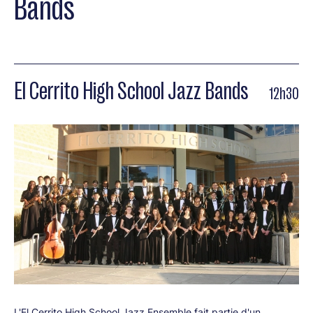
Bands
El Cerrito High School Jazz Bands
12h30
L'El Cerrito High School Jazz Ensemble fait partie d'un