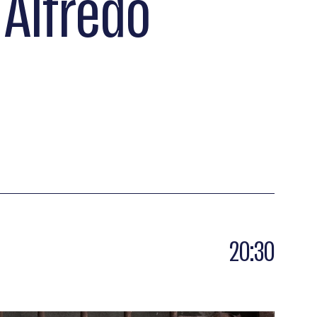
 Alfredo
20:30