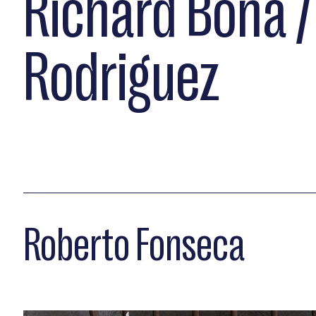
Richard Bona /
Rodriguez
Roberto Fonseca