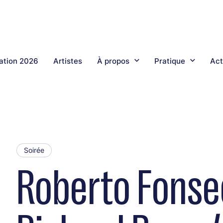
tion 2026
Artistes
À propos
Pratique
Act
Soirée
Roberto Fonse