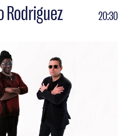
o Rodriguez
20:30
 RODRIGUEZ