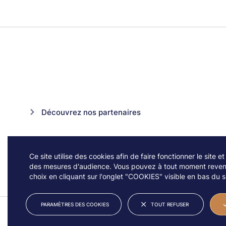
Découvrez nos partenaires
Ce site utilise des cookies afin de faire fonctionner le site et
des mesures d'audience. Vous pouvez à tout moment reveni
choix en cliquant sur l'onglet "COOKIES" visible en bas du si
PARAMÈTRES DES COOKIES
TOUT REFUSER
© JAZZ À VIENNE