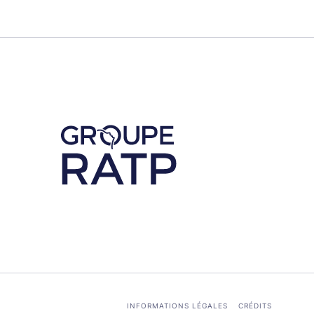
Découvrez notre partenaire RATP
INFORMATIONS LÉGALES
CRÉDITS