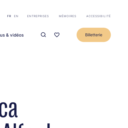
FR
EN
ENTREPRISES
MÉMOIRES
ACCESSIBILITÉ
us & vidéos
Billetterie
ca