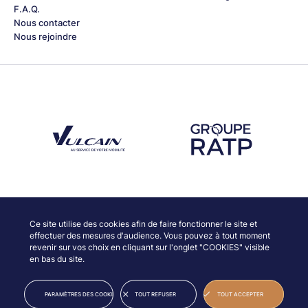
F.A.Q.
Nous contacter
Nous rejoindre
Découvrez notre partenaire Groupe Vulcain
Découvrez notre partenaire RAT
Découvrez nos partenaires
Ce site utilise des cookies afin de faire fonctionner le site et
effectuer des mesures d'audience. Vous pouvez à tout moment
revenir sur vos choix en cliquant sur l'onglet "COOKIES" visible
en bas du site.
© JAZZ À VIENNE
INFORMATIONS LÉGALES
PARAMÈTRES DES COOKIES
TOUT REFUSER
TOUT ACCEPTER
CRÉDITS