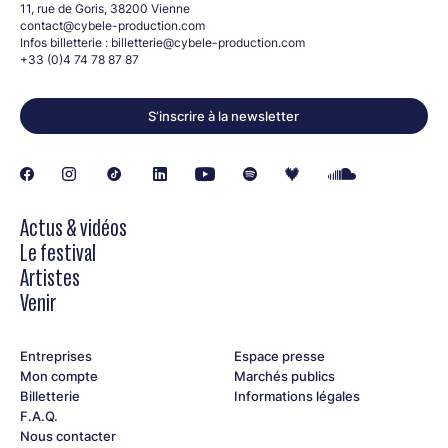
11, rue de Goris, 38200 Vienne
contact@cybele-production.com
Infos billetterie :
billetterie@cybele-production.com
+33 (0)4 74 78 87 87
S’inscrire à la newsletter
Actus & vidéos
Le festival
Artistes
Venir
Entreprises
Espace presse
Mon compte
Marchés publics
Billetterie
Informations légales
F.A.Q.
Nous contacter