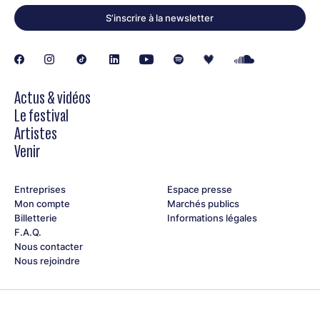
S’inscrire à la newsletter
Actus & vidéos
Le festival
Artistes
Venir
Entreprises
Espace presse
Mon compte
Marchés publics
Billetterie
Informations légales
F.A.Q.
Nous contacter
Nous rejoindre