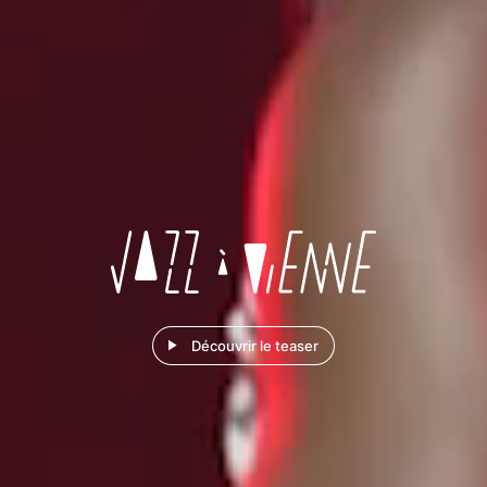
Découvrir le teaser