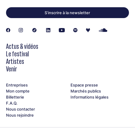
S’inscrire à la newsletter
Actus & vidéos
Le festival
Artistes
Venir
Entreprises
Espace presse
Mon compte
Marchés publics
Billetterie
Informations légales
F.A.Q.
Nous contacter
Nous rejoindre