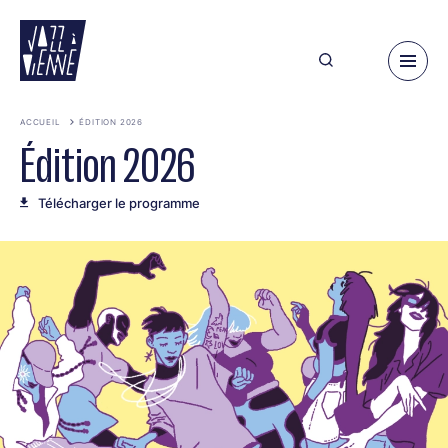
Aller
au
contenu
principal
ACCUEIL
ÉDITION 2026
Édition 2026
Télécharger le programme