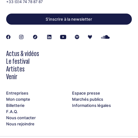
+33 (0)4 74 78 87 87
S’inscrire à la newsletter
Actus & vidéos
Le festival
Artistes
Venir
Entreprises
Espace presse
Mon compte
Marchés publics
Billetterie
Informations légales
F.A.Q.
Nous contacter
Nous rejoindre