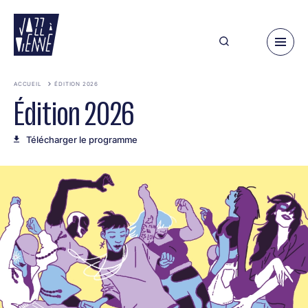
Aller
au
contenu
principal
ACCUEIL
ÉDITION 2026
Édition 2026
Télécharger le programme