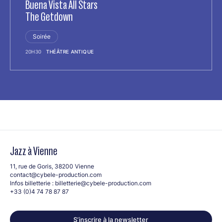
Buena Vista All Stars
The Getdown
Soirée
20H30
THÉÂTRE ANTIQUE
Jazz à Vienne
11, rue de Goris, 38200 Vienne
contact@cybele-production.com
Infos billetterie :
billetterie@cybele-production.com
+33 (0)4 74 78 87 87
S’inscrire à la newsletter