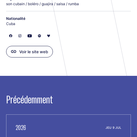
son cubain / boléro / guajira / salsa / rumba
Nationalité
Cuba
Voir le site web
Précédemment
2026
JEU 9 JUL