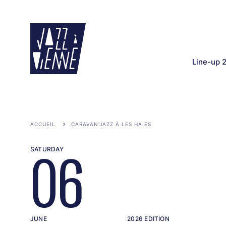
Skip
to
main
content
Line-up 
ACCUEIL
CARAVAN’JAZZ À LES HAIES
SATURDAY
06
JUNE
2026 EDITION