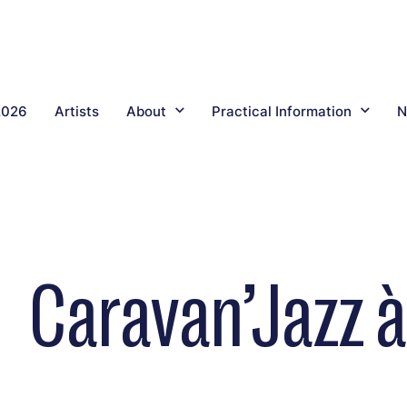
2026
Artists
About
Practical Information
N
Caravan’Jazz à