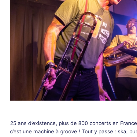
25 ans d’existence, plus de 800 concerts en Franc
c’est une machine à groove ! Tout y passe : ska, p