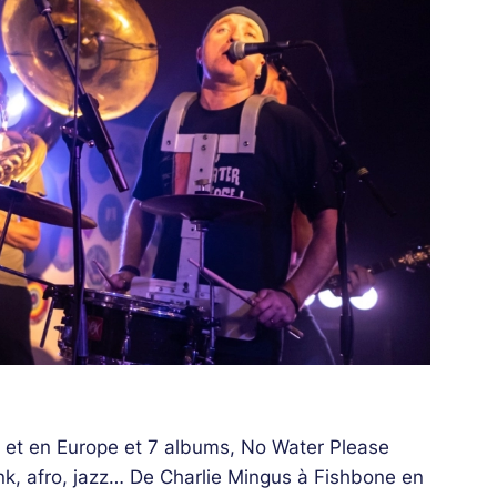
e et en Europe et 7 albums, No Water Please
unk, afro, jazz… De Charlie Mingus à Fishbone en