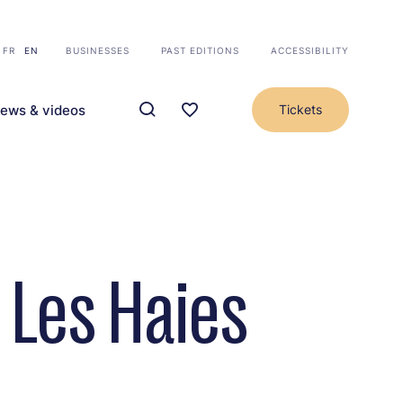
FR
EN
BUSINESSES
PAST EDITIONS
ACCESSIBILITY
ews & videos
Tickets
 Les Haies